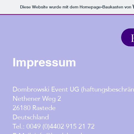
Diese Website wurde mit dem Homepage-Baukasten von
Impressum
Dombrowski Event UG (haftungsbeschrän
Nethener Weg 2
26180 Rastede
Deutschland
Tel.: 0049 (0)4402 915 21 72