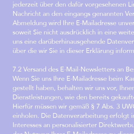
jederzeit über den dafür vorgesehenen L
Nachricht an den eingangs genannten Ver
Abmeldung wird Ihre E-Mailadresse unverz
soweit Sie nicht ausdrücklich in eine wei
uns eine darüberhinausgehende Datenverw
über die wir Sie in dieser Erklärung infor
7.2 Versand des E-Mail-Newsletters an B
Wenn Sie uns Ihre E-Mailadresse beim Ka
gestellt haben, behalten wir uns vor, Ih
Dienstleistungen, wie den bereits gekauf
Hierfür müssen wir gemäß § 7 Abs. 3 UWG
einholen. Die Datenverarbeitung erfolgt i
Interesses an personalisierter Direktwer
der Nutzung Ihrer E-Mailadresse zu diese